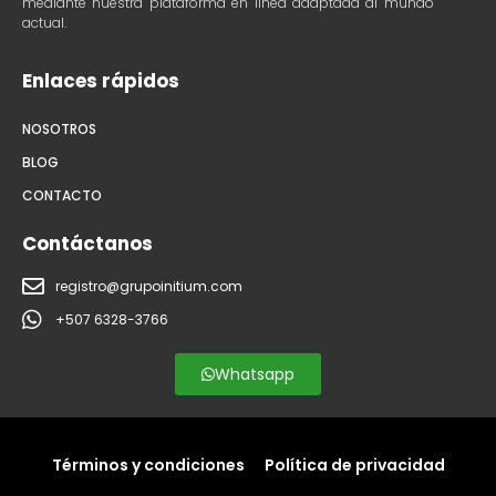
mediante nuestra plataforma en línea adaptada al mundo
actual.
Enlaces rápidos
NOSOTROS
BLOG
CONTACTO
Contáctanos
registro@grupoinitium.com
+507 6328-3766
Whatsapp
Términos y condiciones
Política de privacidad