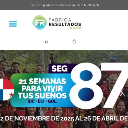
contacto@fabricaresultados.com
+507 6328-3766