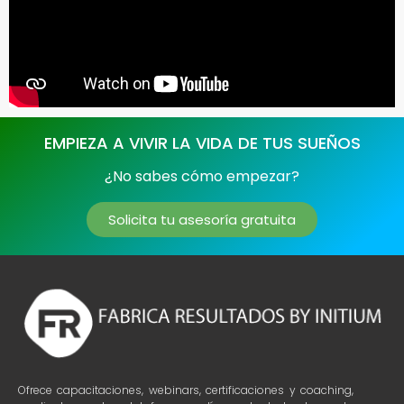
EMPIEZA A VIVIR LA VIDA DE TUS SUEÑOS
¿No sabes cómo empezar?
Solicita tu asesoría gratuita
Ofrece capacitaciones, webinars, certificaciones y coaching,