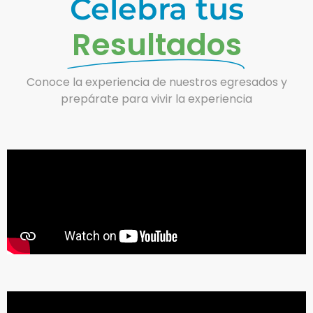
Celebra tus
Resultados
Conoce la experiencia de nuestros egresados y
prepárate para vivir la experiencia​